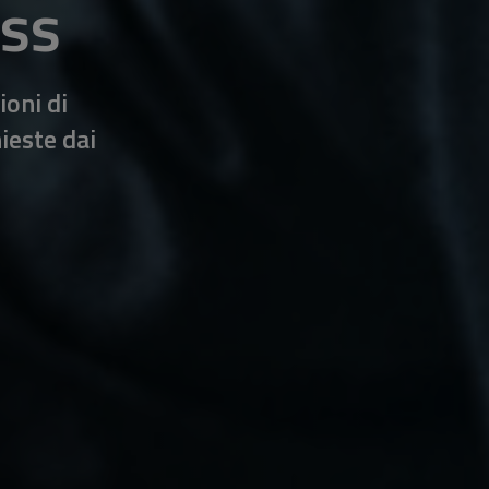
ess
ioni di
ieste dai