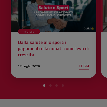
In store
Dalla salute allo sport: i
pagamenti dilazionati come leva di
crescita
LEGGI
17 Luglio 2026