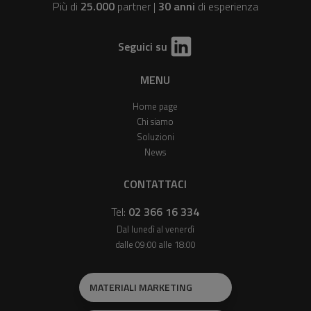
Più di
25.000
partner |
30 anni
di esperienza
Seguici su
MENU
Home page
Chi siamo
Soluzioni
News
CONTATTACI
Tel:
02 366 16 334
Dal lunedì al venerdì
dalle 09:00 alle 18:00
MATERIALI MARKETING