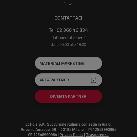
News
CONTATTACI
Tel:
02 366 16 334
Dal lunedì al venerdì
dalle 09:00 alle 18:00
MATERIALI MARKETING
AREA PARTNER
DIVENTA PARTNER
Cofidis S.A., Succursale italiana con sede in Via G.
Antonio Amadeo, 59 – 20134 Milano – PI 12548990964
CF 12548990964 |
Privacy Policy
|
Trasparenza