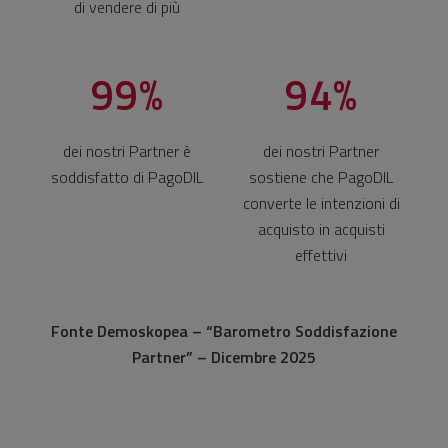
di vendere di più
99%
94%
dei nostri Partner è
dei nostri Partner
soddisfatto di PagoDIL
sostiene che PagoDIL
converte le intenzioni di
acquisto in acquisti
effettivi
Fonte Demoskopea – “Barometro Soddisfazione
Partner” – Dicembre 2025