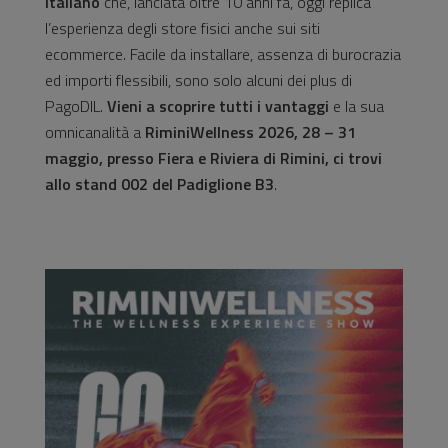
italiano
che, lanciata oltre 10 anni fa, oggi replica
l’esperienza degli store fisici anche sui siti
ecommerce. Facile da installare, assenza di burocrazia
ed importi flessibili, sono solo alcuni dei plus di
PagoDIL.
Vieni a scoprire tutti i vantaggi
e la sua
omnicanalità a
RiminiWellness 2026, 28 – 31
maggio, presso Fiera e Riviera di Rimini, ci trovi
allo stand 002 del Padiglione B3
.