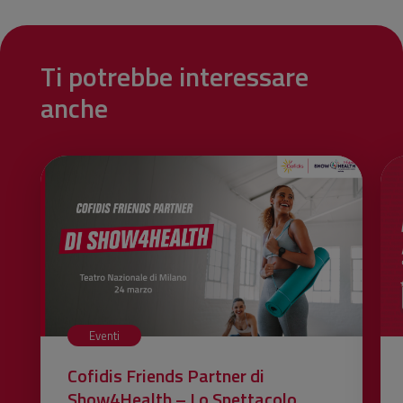
Ti potrebbe interessare
anche
Eventi
Cofidis Friends Partner di
Show4Health – Lo Spettacolo