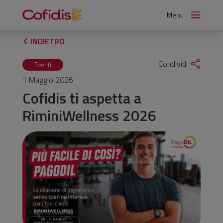
Vai
Menu
al
contenuto
INDIETRO
Condividi
Eventi
1 Maggio 2026
Cofidis ti aspetta a
RiminiWellness 2026