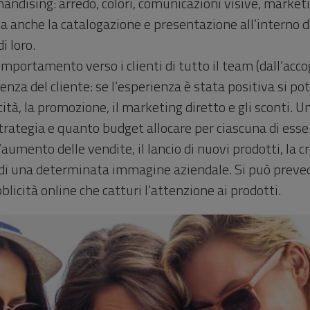
chandising: arredo, colori, comunicazioni visive, marke
 ma anche la catalogazione e presentazione all’interno
i loro.
comportamento verso i clienti di tutto il team (dall’acco
enza del cliente: se l’esperienza è stata positiva si po
icità, la promozione, il marketing diretto e gli sconti
trategia e quanto budget allocare per ciascuna di es
umento delle vendite, il lancio di nuovi prodotti, la c
e di una determinata immagine aziendale. Si può preve
licità online che catturi l'attenzione ai prodotti.