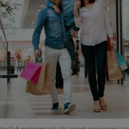
ttività di marketing utili alle aziende per spingere il 