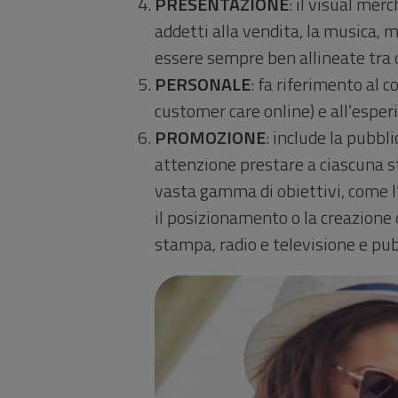
PRESENTAZIONE
: il visual mer
addetti alla vendita, la musica,
essere sempre ben allineate tra d
PERSONALE
: fa riferimento al 
customer care online) e all’esperi
PROMOZIONE
: include la pubbl
attenzione prestare a ciascuna s
vasta gamma di obiettivi, come l’a
il posizionamento o la creazion
stampa, radio e televisione e pubb