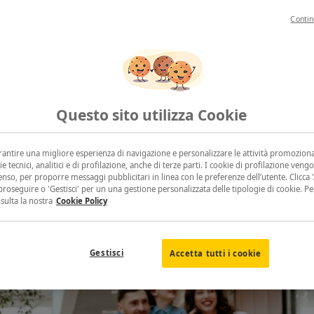
Contin
Questo sito utilizza Cookie
arantire una migliore esperienza di navigazione e personalizzare le attività promoziona
ie tecnici, analitici e di profilazione, anche di terze parti. I cookie di profilazione vengo
nso, per proporre messaggi pubblicitari in linea con le preferenze dell’utente. Clicca 'A
proseguire o 'Gestisci' per un una gestione personalizzata delle tipologie di cookie. P
nsulta la nostra
Cookie Policy
Gestisci
Accetta tutti i cookie