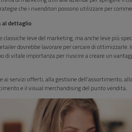
trategie che i rivenditori possono utilizzare per commerc
a al dettaglio
 classiche leve del marketing, ma anche leve più specif
 Retailer dovrebbe lavorare per cercare di ottimizzarl
ano di vitale importanza per riuscire a creare un vantag
i e ai servizi offerti, alla gestione dell’assortimento, al
stimento e il visual merchandising del punto vendita.