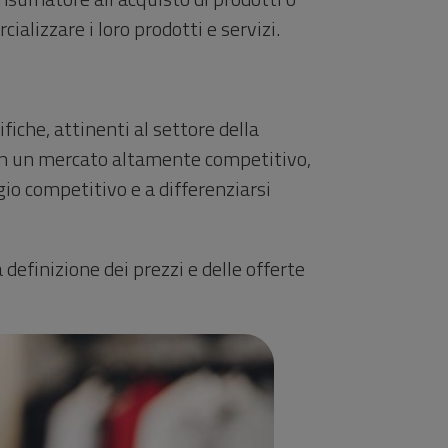
ializzare i loro prodotti e servizi.
iche, attinenti al settore della
e. In un mercato altamente competitivo,
gio competitivo e a differenziarsi
la definizione dei prezzi e delle offerte