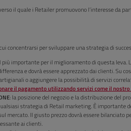
verso il quale i Retailer promuovono l’interesse da parte
cui concentrarsi per sviluppare una strategia di succe
il più importante per il miglioramento di questa leva. 
a differenza e dovrà essere apprezzato dai clienti. Su 
artigianali o aggiungere la possibilità di servizi correl
ionare il pagamento utilizzando servizi come il nostr
IONE
: la posizione del negozio e la distribuzione del pr
qualsiasi strategia di Retail marketing. È importante de
ul mercato. Il giusto prezzo dovrà essere bilanciato pe
ressante ai clienti.