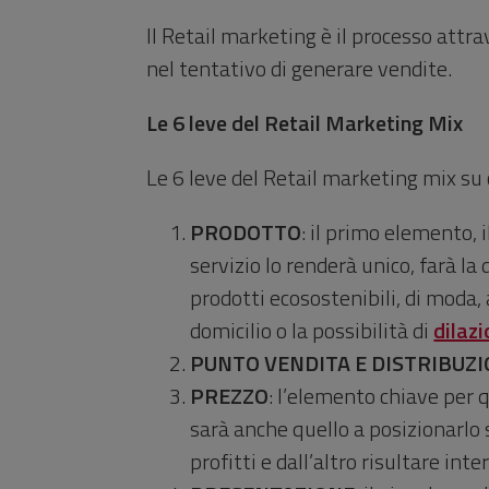
Il Retail marketing è il processo attra
nel tentativo di generare vendite.
Le 6 leve del Retail Marketing Mix
Le 6 leve del Retail marketing mix su 
PRODOTTO
: il primo elemento, 
servizio lo renderà unico, farà l
prodotti ecosostenibili, di moda, 
domicilio o la possibilità di
dilaz
PUNTO VENDITA E DISTRIBUZ
PREZZO
: l’elemento chiave per 
sarà anche quello a posizionarlo s
profitti e dall’altro risultare inte