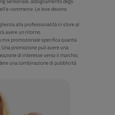
ting sensoriale, abbigliamento degli
 dell’e-commerce. Le leve devono
glienza alla professionalità in store al
trà avere un ritorno.
. Un mix promozionale specifica quanta
se. Una promozione può avere una
reazione di interesse verso il marchio,
dere una combinazione di pubblicità