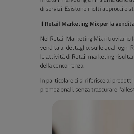
di servizi. Esistono molti approcci e s
Il Retail Marketing Mix per la vendit
Nel Retail Marketing Mix ritroviamo le
vendita al dettaglio, sulle quali ogni
le attività di Retail marketing risult
della concorrenza.
In particolare ci si riferisce ai prodott
promozionali, senza trascurare l’alle