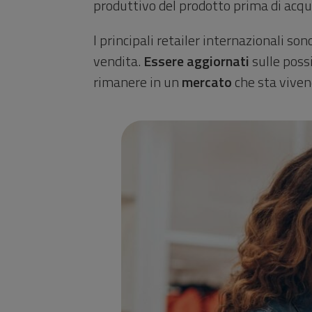
produttivo del prodotto prima di acqu
I principali retailer internazionali s
vendita.
Essere aggiornati
sulle possi
rimanere in un
mercato
che sta vive