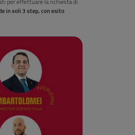
ti per effettuare la richiesta di
e in soli 3 step, con esito