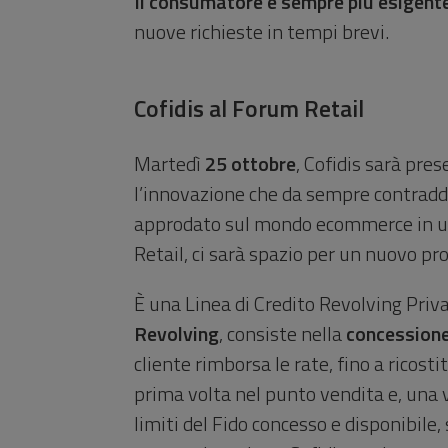
Il consumatore è sempre più esigent
nuove richieste in tempi brevi.
Cofidis al Forum Retail
Martedì
25 ottobre
, Cofidis sarà pre
l’innovazione che da sempre contraddi
approdato sul mondo ecommerce in u
Retail, ci sarà spazio per un nuovo pr
È una Linea di Credito Revolving Priva
Revolving
, consiste nella
concessione
cliente rimborsa le rate, fino a ricost
prima volta nel punto vendita e, una v
limiti del Fido concesso e disponibile