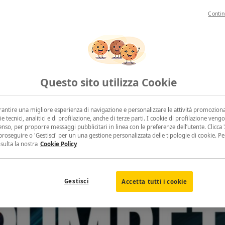
Contin
Questo sito utilizza Cookie
arantire una migliore esperienza di navigazione e personalizzare le attività promoziona
ie tecnici, analitici e di profilazione, anche di terze parti. I cookie di profilazione vengo
nso, per proporre messaggi pubblicitari in linea con le preferenze dell’utente. Clicca 'A
proseguire o 'Gestisci' per un una gestione personalizzata delle tipologie di cookie. P
nsulta la nostra
Cookie Policy
Gestisci
Accetta tutti i cookie