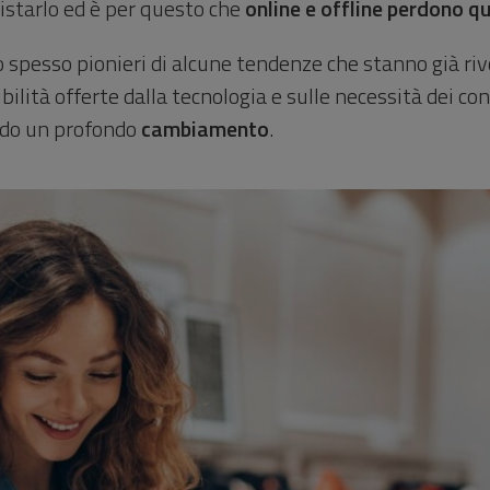
istarlo ed è per questo che
online e offline perdono que
ono spesso pionieri di alcune tendenze che stanno già r
bilità offerte dalla tecnologia e sulle necessità dei c
ndo un profondo
cambiamento
.