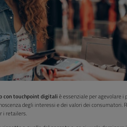
o con touchpoint digitali
è essenziale per agevolare i p
oscenza degli interessi e dei valori dei consumatori. 
i retailers.