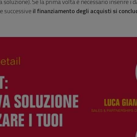
 soluzione). Se la prima volta è necessario inserire i da
lte successive
il finanziamento degli acquisti si conclud