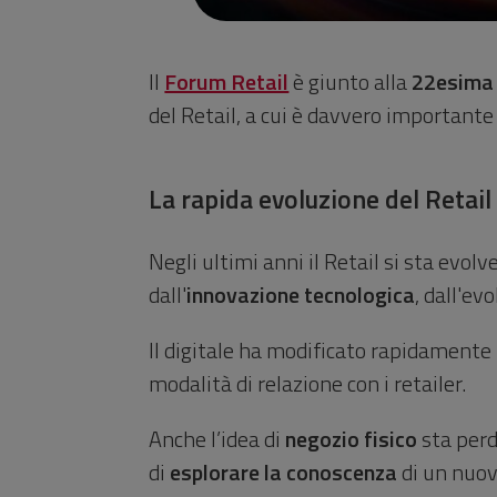
Il
Forum Retail
è giunto alla
22esim
del Retail, a cui è davvero importante
La rapida evoluzione del Retail
Negli ultimi anni il Retail si sta evol
dall'
innovazione tecnologica
, dall'ev
Il digitale ha modificato rapidamente
modalità di relazione con i retailer.
Anche l’idea di
negozio fisico
sta perd
di
esplorare la conoscenza
di un nuovo