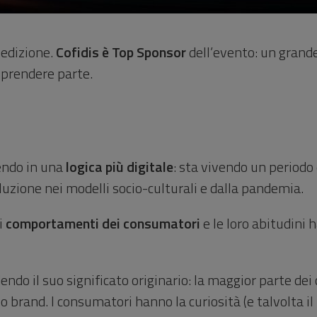
a
edizione.
Cofidis è Top Sponsor
dell’evento: un grande
 prendere parte.
vendo in una
logica più digitale
: sta vivendo un periodo
oluzione nei modelli socio-culturali e dalla pandemia.
 i
comportamenti dei consumatori
e le loro abitudini
endo il suo significato originario: la maggior parte de
 brand. I consumatori hanno la curiosità (e talvolta il 