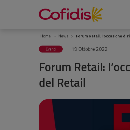
Vai
al
contenuto
Home
News
Forum Retail: l’occasione di r
19 Ottobre 2022
Eventi
Forum Retail: l’occ
del Retail