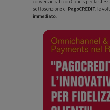
convenzionati con Cofidis per la stessa
sottoscrizione di
PagoCREDIT
, le vo
immediato
.