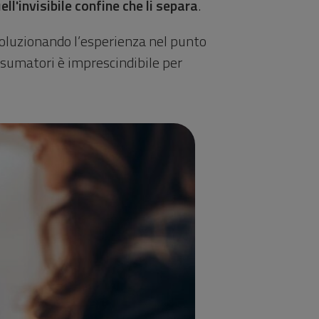
ll'invisibile confine che li separa
.
ivoluzionando l’esperienza nel punto
onsumatori è imprescindibile per