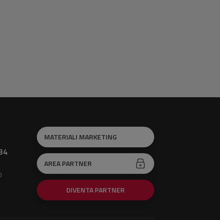
MATERIALI MARKETING
34
AREA PARTNER
0
DIVENTA PARTNER