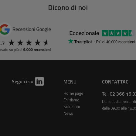
Dicono di noi
Seguici su
MENU
CONTATTACI
Home page
Tel:
02 366 16 3
Chi siamo
Dal lunedì al venerdì
Soluzioni
dalle 09:00 alle 18:0
News