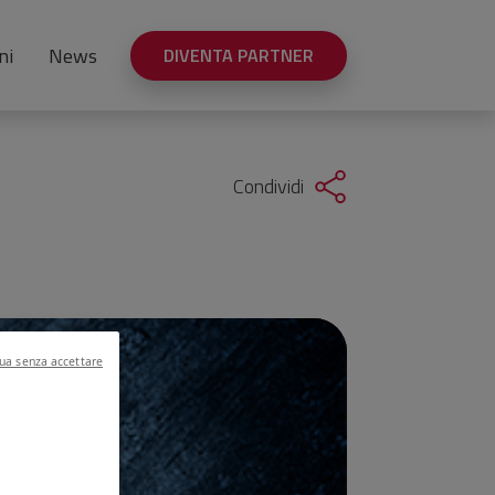
ni
News
DIVENTA PARTNER
Condividi
ua senza accettare