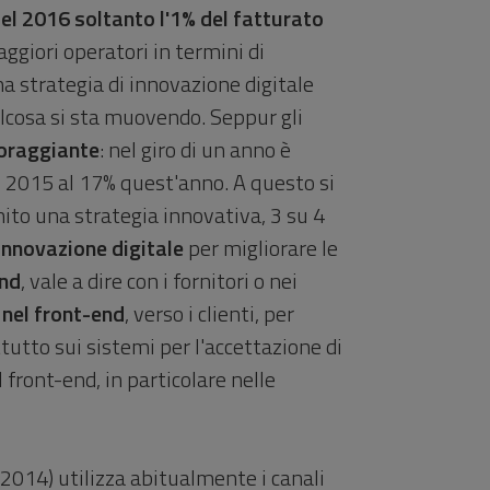
el 2016 soltanto l'1% del fatturato
aggiori operatori in termini di
na strategia di innovazione digitale
ualcosa si sta muovendo. Seppur gli
coraggiante
: nel giro di un anno è
l 2015 al 17% quest'anno. A questo si
ito una strategia innovativa, 3 su 4
innovazione digitale
per migliorare le
end
, vale a dire con i fornitori o nei
i
nel front-end
, verso i clienti, per
tutto sui sistemi per l'accettazione di
 front-end, in particolare nelle
l 2014) utilizza abitualmente i canali