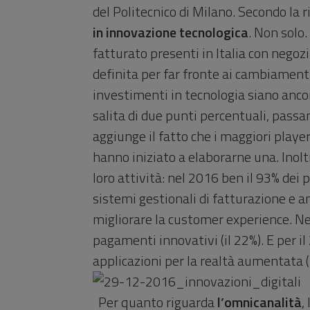
del Politecnico di Milano. Secondo la ri
in innovazione tecnologica
. Non solo.
fatturato presenti in Italia con negoz
definita per far fronte ai cambiamenti
investimenti in tecnologia siano ancor
salita di due punti percentuali, pass
aggiunge il fatto che i maggiori play
hanno iniziato a elaborarne una. Inolt
loro attività: nel 2016 ben il 93% dei 
sistemi gestionali di fatturazione e a
migliorare la customer experience. Nel
pagamenti innovativi (il 22%). E per il
applicazioni per la realtà aumentata (
Per quanto riguarda
l’omnicanalità
,