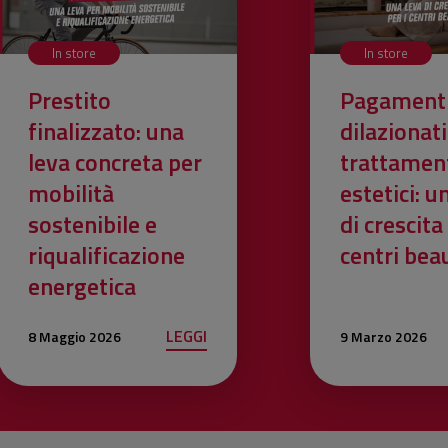
In store
In store
Prestito
Pagament
finalizzato: una
dilazionati
leva concreta per
trattamen
mobilità
estetici: u
sostenibile e
di crescita 
riqualificazione
centri bea
energetica
LEGGI
8 Maggio 2026
9 Marzo 2026