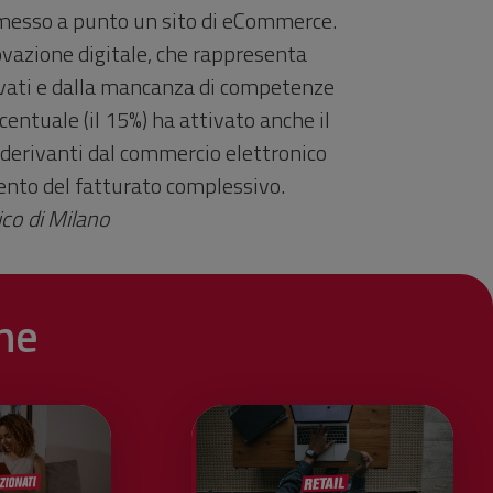
ha messo a punto un sito di eCommerce.
ovazione digitale, che rappresenta
elevati e dalla mancanza di competenze
centuale (il 15%) ha attivato anche il
 derivanti dal commercio elettronico
 cento del fatturato complessivo.
ico di Milano
he