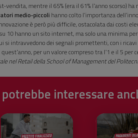
ost-vendita, mentre il 65% (era il 61% l'anno scorso) 
ratori medio-piccoli
hanno colto l'importanza dell'inn
'innovazione è però più difficile, ostacolata dai costi 
 6 su 10 hanno un sito internet, ma solo una minima per
 si intravvedono dei segnali promettenti, con i ricavi
0% quest'anno, per un valore compreso tra l'1 e il 5 per
ale nel Retail della School of Management del Politecn
i potrebbe interessare anc