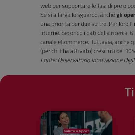
web per supportare le fasi di pre o p
Se si allarga lo sguardo, anche
gli ope
una priorità per due su tre. Per loro l
interne. Secondo i dati della ricerca,
canale eCommerce. Tuttavia, anche qui
(per chi l'ha attivato) cresciuti del 1
Fonte: Osservatorio Innovazione Digit
T