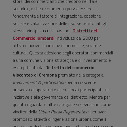
sforzi dei commercianti che credono nel "fare
squadra", e che il commercio possa essere
fondamentale fattore di integrazione, coesione
sociale e valorizzazione delle risorse territoriali, gli
stessi principi su cui si basano i
Distretti del
Commercio lombardi
, individuati dal 2008 per
attivare nuove dinamiche economiche, sociali e
culturali. Questa adesione degli operatori commerciali
a una comune visione strategica e di investimento è
esemplificata dal
Distretto del commercio
Visconteo di Cremona
premiato nella categoria
Involvement & participation
per la crescente
presenza di operatori e di enti locali partecipanti alle
iniziative e alla governance del distretto. Mentre per
quanto riguarda le altre categorie si segnalano come
vincitori della
Urban Retail Regeneration
, per aver
promosso attività di rigenerazione urbana come il
riuso di locali sfitti per iniziative culturali o la creazione