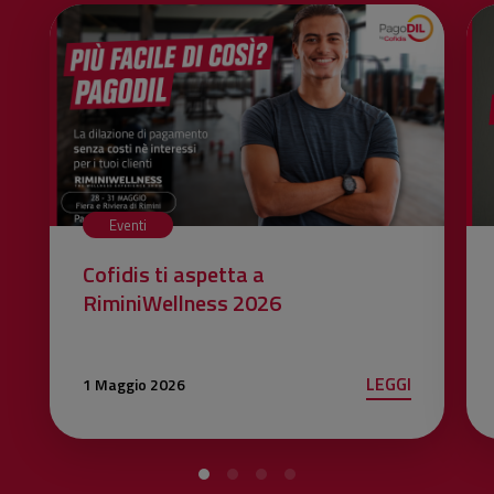
Eventi
Cofidis ti aspetta a
RiminiWellness 2026
LEGGI
1 Maggio 2026