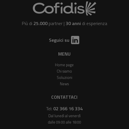
Più di
25.000
partner |
30 anni
di esperienza
Seguici su
MENU
Home page
Chi siamo
Soluzioni
News
CONTATTACI
Tel:
02 366 16 334
Dal lunedì al venerdì
dalle 09:00 alle 18:00