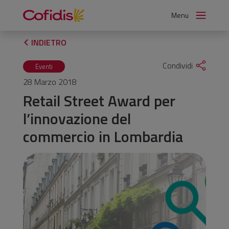
Vai
Menu
al
contenuto
INDIETRO
Condividi
Eventi
28 Marzo 2018
Retail Street Award per
l’innovazione del
commercio in Lombardia