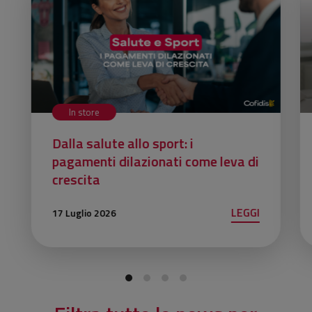
In store
Dalla salute allo sport: i
pagamenti dilazionati come leva di
crescita
LEGGI
17 Luglio 2026