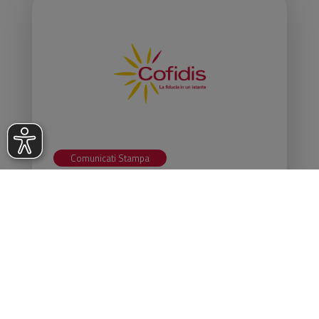
Comunicati Stampa
Cofidis Italia: risultati 2024
LEGGI
19 Marzo 2025
MOSTRA ALTRE NEWS