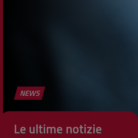
NEWS
Le ultime notizie