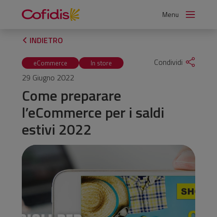
Vai
Menu
al
contenuto
INDIETRO
Condividi
eCommerce
In store
29 Giugno 2022
Come preparare
l’eCommerce per i saldi
estivi 2022