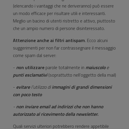
(elencando i vantaggi che ne deriveranno) può essere
un modo efficace per risultare utili e interessanti.
Meglio un bacino di utenti ristretto e attivo, piuttosto
che un ampio numero di persone disinteressato.
Attenzione anche ai filtri antispam
. Ecco alcuni
suggerimenti per non far contrassegnare il messaggio
come spam dal server:
-
n
on utilizzare
parole totalmente in
maiuscolo
e
punti
esclamativi
(soprattutto nell'oggetto della mail)
-
evitare
l’utilizzo di
immagini di grandi dimensioni
con poco testo
-
non inviare email ad indirizzi che non hanno
autorizzato al ricevimento della newsletter.
Quali servizi ulteriori potrebbero rendere appetibile