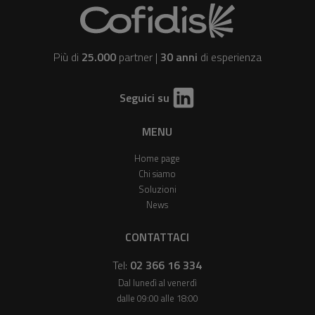
Più di
25.000
partner |
30 anni
di esperienza
Seguici su
MENU
Home page
Chi siamo
Soluzioni
News
CONTATTACI
Tel:
02 366 16 334
Dal lunedì al venerdì
dalle 09:00 alle 18:00