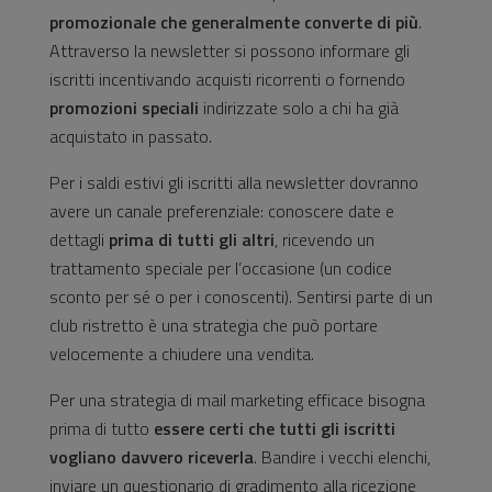
promozionale che generalmente converte di più
.
Attraverso la newsletter si possono informare gli
iscritti incentivando acquisti ricorrenti o fornendo
promozioni speciali
indirizzate solo a chi ha già
acquistato in passato.
Per i saldi estivi gli iscritti alla newsletter dovranno
avere un canale preferenziale: conoscere date e
dettagli
prima di tutti gli altri
, ricevendo un
trattamento speciale per l’occasione (un codice
sconto per sé o per i conoscenti). Sentirsi parte di un
club ristretto è una strategia che può portare
velocemente a chiudere una vendita.
Per una strategia di mail marketing efficace bisogna
prima di tutto
essere certi che tutti gli iscritti
vogliano davvero riceverla
. Bandire i vecchi elenchi,
inviare un questionario di gradimento alla ricezione