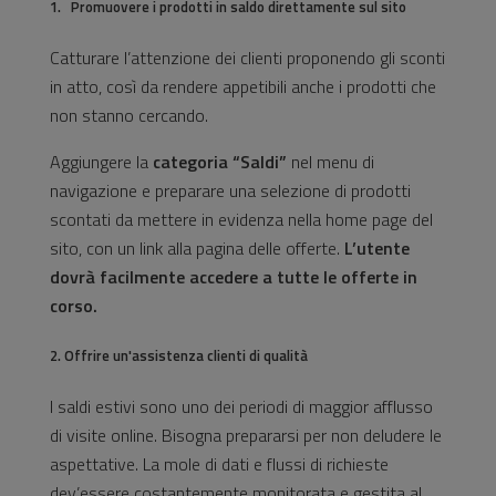
1.
Promuovere i prodotti in saldo direttamente sul sito
Catturare l’attenzione dei clienti proponendo gli sconti
in atto, così da rendere appetibili anche i prodotti che
non stanno cercando.
Aggiungere la
categoria “Saldi”
nel menu di
navigazione e preparare una selezione di prodotti
scontati da mettere in evidenza nella home page del
sito, con un link alla pagina delle offerte.
L’utente
dovrà facilmente accedere a tutte le offerte in
corso.
2. Offrire un'assistenza clienti di qualità
I saldi estivi sono uno dei periodi di maggior afflusso
di visite online. Bisogna prepararsi per non deludere le
aspettative. La mole di dati e flussi di richieste
dev’essere costantemente monitorata e gestita al