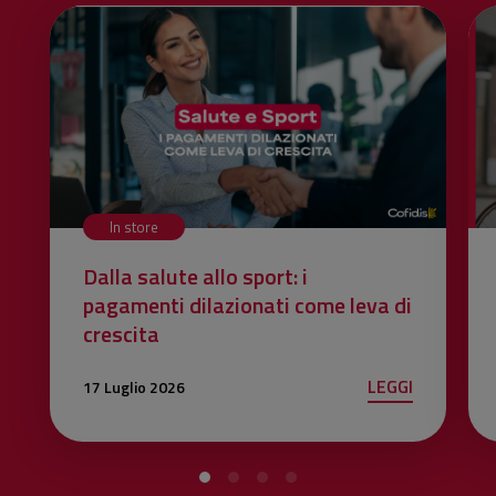
In store
Dalla salute allo sport: i
pagamenti dilazionati come leva di
crescita
LEGGI
17 Luglio 2026